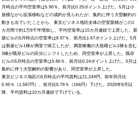
月時点の平均空室率は5.90％、前月比0.25ポイント上げた。5月は小
規模ながら拡張移転などの成約が見られたが、集約に伴う大型解約の
動きも出ていたことから、東京ビジネス地区全体の空室面積がこの1
カ月間で約1万9千坪増加し、平均空室率は15カ月連続で上昇した。新
築ビルの5月時点の空室率は8.97％、前月比1.67ポイント上げた。5月
は新築ビル1棟が満室で竣工したが、満室稼働の大規模ビル1棟を含む
3棟が既存ビルの区分にシフトしたため、同空室率が上昇した。既存
ビルの5月時点の空室率は5.86％、前月比0.24ポイント上げた。5月は
集約に伴う大型解約の影響があり、同空室率が上昇した。
東京ビジネス地区の5月時点の平均賃料は21,249円。前年同月比
6.95％（1,587円）、前月比0.78％（166円）下げた。2020年8月以
降、平均賃料は10カ月連続で下げている。