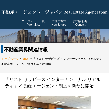
エージェント一覧
ご利用方法
お問合わせ
Agent List
How to use
Contact
不動産業界関連情報
トップページ
>
News
>
「リスト サザビーズ インターナショナル リアルティ」
不動産エージェント制度を新たに開始
「リスト サザビーズ インターナショナル リアル
ティ」 不動産エージェント制度を新たに開始